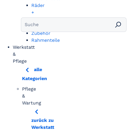
Räder
+
Bereifung
Vergaser
Zubehör
Rahmenteile
Werkstatt
&
Pflege
alle
Kategorien
Pflege
&
Wartung
zurück zu
Werkstatt