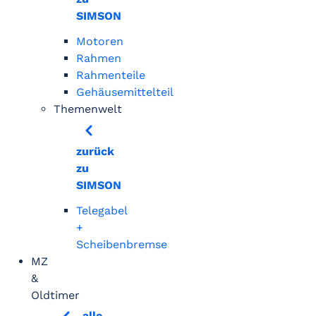
SIMSON
Motoren
Rahmen
Rahmenteile
Gehäusemittelteil
Themenwelt
zurück
zu
SIMSON
Telegabel
+
Scheibenbremse
MZ
&
Oldtimer
alle