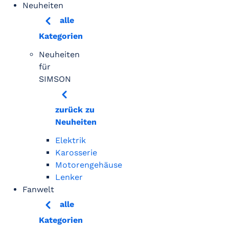
Neuheiten
alle
Kategorien
Neuheiten
für
SIMSON
zurück zu
Neuheiten
Elektrik
Karosserie
Motorengehäuse
Lenker
Fanwelt
alle
Kategorien