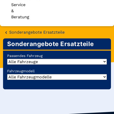
Service
&
Beratung
Sonderangebote Ersatzteile
Sonderangebote Ersatzteile
Passendes Fahrzeug
Fahrzeugmodell