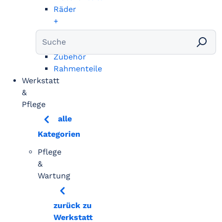
Räder
+
Bereifung
Vergaser
Zubehör
Rahmenteile
Werkstatt
&
Pflege
alle
Kategorien
Pflege
&
Wartung
zurück zu
Werkstatt