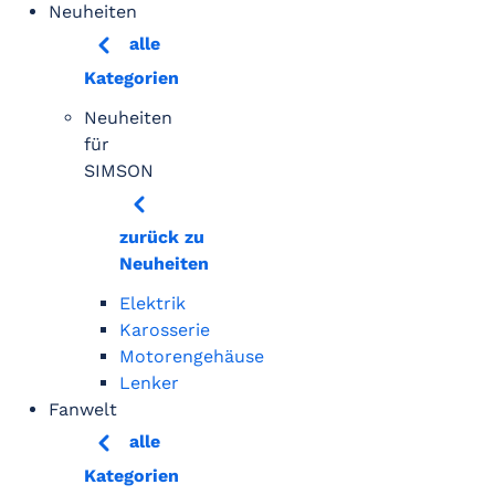
Neuheiten
alle
Kategorien
Neuheiten
für
SIMSON
zurück zu
Neuheiten
Elektrik
Karosserie
Motorengehäuse
Lenker
Fanwelt
alle
Kategorien