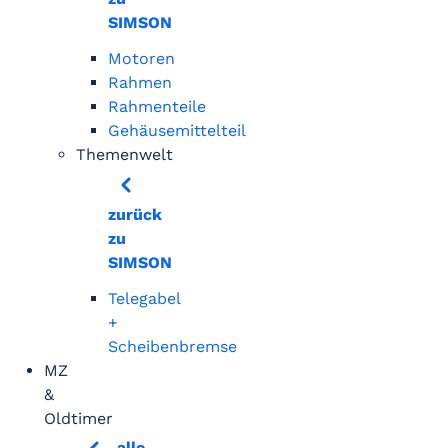
SIMSON
Motoren
Rahmen
Rahmenteile
Gehäusemittelteil
Themenwelt
zurück
zu
SIMSON
Telegabel
+
Scheibenbremse
MZ
&
Oldtimer
alle