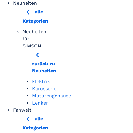
Neuheiten
alle
Kategorien
Neuheiten
für
SIMSON
zurück zu
Neuheiten
Elektrik
Karosserie
Motorengehäuse
Lenker
Fanwelt
alle
Kategorien