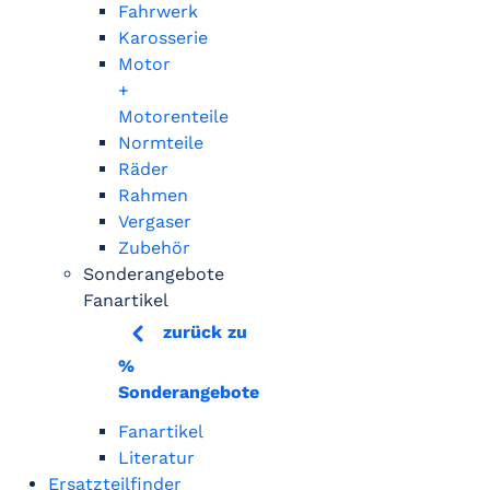
Fahrwerk
Karosserie
Motor
+
Motorenteile
Normteile
Räder
Rahmen
Vergaser
Zubehör
Sonderangebote
Fanartikel
zurück zu
%
Sonderangebote
Fanartikel
Literatur
Ersatzteilfinder