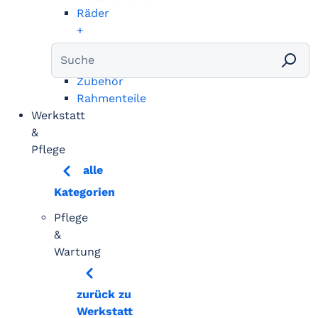
Räder
+
Bereifung
Vergaser
Zubehör
Rahmenteile
Werkstatt
&
Pflege
alle
Kategorien
Pflege
&
Wartung
zurück zu
Werkstatt