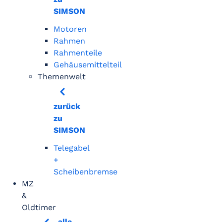
SIMSON
Motoren
Rahmen
Rahmenteile
Gehäusemittelteil
Themenwelt
zurück
zu
SIMSON
Telegabel
+
Scheibenbremse
MZ
&
Oldtimer
alle